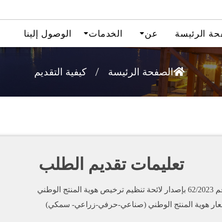
حة الرئيسة
عن
الخدمات
الوصول إلينا
/
كيفية التقديم
الصفحة الرئيسة
تعليمات تقديم الطلب
وطني
شعار هوية المنتج الوطني (صناعي-حرفي-زراعي- سمكي)