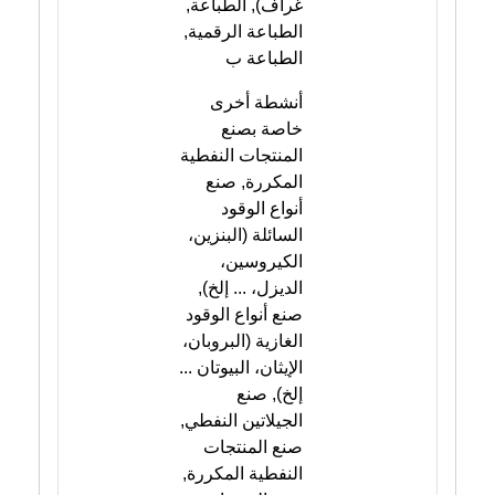
غراف), الطباعة,
الطباعة الرقمية,
الطباعة ب
أنشطة أخرى
خاصة بصنع
المنتجات النفطية
المكررة, صنع
أنواع الوقود
السائلة (البنزين،
الكيروسين،
الديزل، ... إلخ),
صنع أنواع الوقود
الغازية (البروبان،
الإيثان، البيوتان ...
إلخ), صنع
الجيلاتين النفطي,
صنع المنتجات
النفطية المكررة,