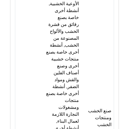
الأوعية الخشبية,
أنشطة أخرى
خاصة بصنع
رقائق من قشرة
الخشب والألواح
المصنوعة من
الخشب, أنشطة
أخرى خاصة بصنع
منتجات خشبية
أخرى وصنع
أصناف الفلين
والقش ومواد
الضفر, أنشطة
أخرى خاصة بصنع
منتجات
ومشغولات
صنع الخشب
النجارة اللازمة
ومنتجات
لعمال البناء,
الخشب
أنشطة أخرى