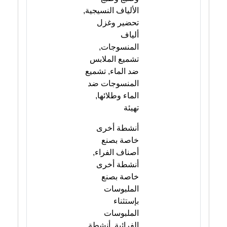
الألياف النسيجية,
تحضير وغزل
ألياف
المنسوجات,
تشميع الملابس
ضد الماء, تشميع
المنسوجات ضد
الماء وطلائها,
تهيئة
أنشطة أخرى
خاصة بصنع
أصناف الفراء,
أنشطة أخرى
خاصة بصنع
الملبوسات
بإستثناء
الملبوسات
الفرائية, أنشطة