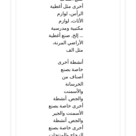
أخرى مثل أغطية
الرأس، لوازم
الأثاث، لوازم
مكتبية ومدرسية
... إلخ, صنع أغطية
الأراضي المرنة،
مثل الف
أنشطة أخرى
خاصة بصنع
أصناف من
الخرسانة
والأسمنت
والجص, أنشطة
أخرى خاصة بصنع
الأسمنت والجير
والجص, أنشطة
أخرى خاصة بصنع
الزجاج والمنتجات