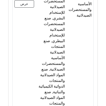
المستحضرات
الأساسية
عرض
الصيدلانية
والمستحضرات
للإستخدام
الصيدلانية
البشري, صنع
المستحضرات
الصيدلانية
للإستخدام
البيطري, صنع
المنتجات
الصيدلانية
الأساسية
والمستحضرات
الصيدلانية, صنع
المواد الصيدلانية
والمنتجات
الدوائية الكيميائية
والنباتية, صنع
المواد الصيدلانية
والمنتجات