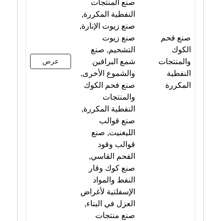
صنع المنتجات
النفطية المكررة,
صنع زيوت الإنارة,
صنع فحم
صنع زيوت
الكوك
التشحيم, صنع
والمنتجات
شمع البرافين
عرض
النفطية
والشموع الأخرى,
المكررة
صنع فحم الكوك
والمنتجات
النفطية المكررة,
صنع قوالب
الليغنيت, صنع
قوالب وقود
الفحم القاسي,
صنع كوك وقار
النفط والمواد
الإسفلتية لأغراض
العزل في البناء,
صنع منتجات