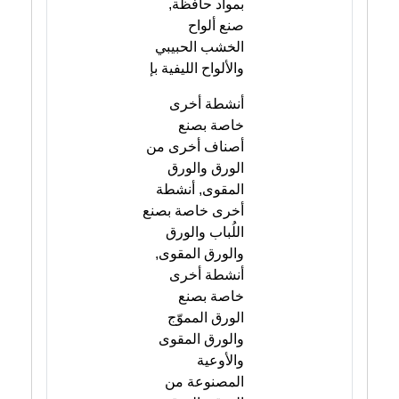
بمواد حافظة,
صنع ألواح
الخشب الحبيبي
والألواح الليفية بإ
أنشطة أخرى
خاصة بصنع
أصناف أخرى من
الورق والورق
المقوى, أنشطة
أخرى خاصة بصنع
اللُباب والورق
والورق المقوى,
أنشطة أخرى
خاصة بصنع
الورق المموّج
والورق المقوى
والأوعية
المصنوعة من