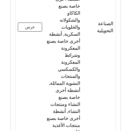
خاصة بصنع
الكاكاو
والشكولاته
الصناعة
والحلويات
عرض
التحويلية
السكرية, أنشطة
أخرى خاصة بصنع
المعكرونة
وشرائط
المعكرونة
والكسكسي
والمنتجات
النشوية المماثلة,
أنشطة أخرى
خاصة بصنع
النشاء ومنتجات
النشاء, أنشطة
أخرى خاصة بصنع
منتجات الأغذية