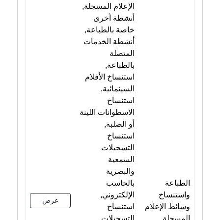
الإعلام المسجلة,
أنشطة أخرى
خاصة بالطباعة,
أنشطة الخدمات
المتصلة
بالطباعة,
استنساخ الأفلام
السينمائية,
استنساخ
الاسطوانات اللينة
أو الصلبة,
استنساخ
التسجيلات
السمعية
والبصرية
الطباعة
بالحاسب
واستنساخ
الإلكتروني,
عرض
وسائط الإعلام
استنساخ
المسجلة
التسجيلات