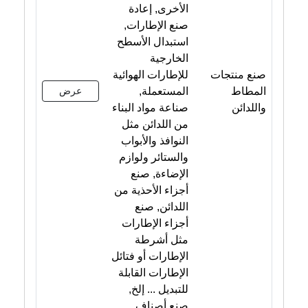
الأخرى, إعادة
صنع الإطارات,
استبدال الأسطح
الخارجية
صنع منتجات
للإطارات الهوائية
المطاط
المستعملة,
عرض
واللدائن
صناعة مواد البناء
من اللدائن مثل
النوافذ والأبواب
والستائر ولوازم
الإضاءة, صنع
أجزاء الأحذية من
اللدائن, صنع
أجزاء الإطارات
مثل أشرطة
الإطارات أو فتائل
الإطارات القابلة
للتبديل ... إلخ,
صنع أصناف