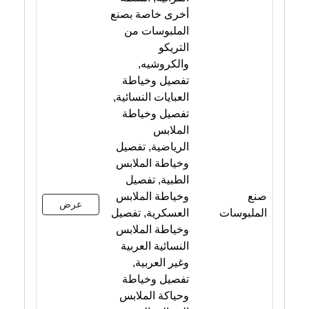
أخرى خاصة بصنع
الملبوسات من
التريكو
والكروشيه,
تفصيل وخياطة
العبايات النسائية,
تفصيل وخياطة
الملابس
الرياضية, تفصيل
وخياطة الملابس
الطبية, تفصيل
صنع
وخياطة الملابس
عرض
الملبوسات
العسكرية, تفصيل
وخياطة الملابس
النسائية العربية
وغير العربية,
تفصيل وخياطة
وحياكة الملابس