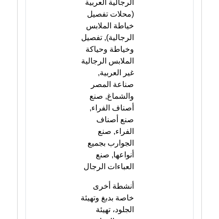
الرجالية العربية
(محلات تفصيل
خياطة الملابس
الرجالية), تفصيل
وخياطة وحياكة
الملابس الرجالية
غير العربية,
صناعة المصر
والشماغ, صنع
أصناف الفراء,
صنع أصناف
الفراء, صنع
الجوارب بجميع
أنواعها, صنع
العباءات الرجال
أنشطة أخرى
خاصة بدبغ وتهيئة
الجلود، تهيئة