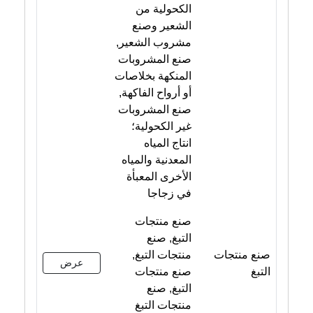
الكحولية من
الشعير وصنع
مشروب الشعير,
صنع المشروبات
المنكهة بخلاصات
أو أرواح الفاكهة,
صنع المشروبات
غير الكحولية؛
انتاج المياه
المعدنية والمياه
الأخرى المعبأة
في زجاجا
صنع منتجات
التبغ, صنع
صنع منتجات
منتجات التبغ,
عرض
التبغ
صنع منتجات
التبغ, صنع
منتجات التبغ