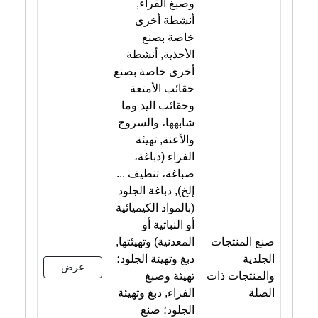
وصبغ الفراء,
أنشطة أخرى
خاصة بصنع
الأحذية, أنشطة
أخرى خاصة بصنع
حقائب الأمتعة
وحقائب اليد وما
شابهها، والسروج
والأعنة, تهيئة
الفراء (دباغة،
صباغة، تنظيف ...
إلخ), دباغة الجلود
(بالمواد الكيميائية
أو النباتية أو
صنع المنتجات
المعدنية) وتهيئتها,
الجلدية
دبغ وتهيئة الجلود؛
عرض
والمنتجات ذات
تهيئة وصبغ
الصلة
الفراء, دبغ وتهيئة
الجلود؛ صنع