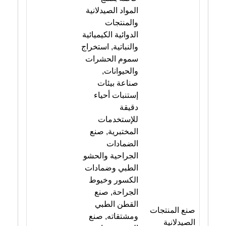
المواد الصيدلانية
والمنتجات
الدوائية الكيميائية
والنباتية, استخراج
سموم الحشرات
والحيوانات,
صناعة بيئات
إستنبات أحياء
دقيقة
للإستخدمات
المختبرية, صنع
الضمادات
الجراحية والحشو
الطبي وضمادات
الكسور وخيوط
الجراحة, صنع
القطن الطبي
صنع المنتجات
ومشتقاته, صنع
الصيدلانية