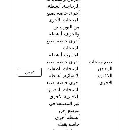
الزجاجية, أنشطة
أخرى خاصة بصنع
المنتجات الأخرى
من البورسلين
والخزف, أنشطة
أخرى خاصة بصنع
المنتجات
الحرارية, أنشطة
صنع منتجات
أخرى خاصة بصنع
المعادن
المنتجات الطفلية
عرض
اللافلزية
الإنشائية, أنشطة
الأخرى
أخرى خاصة بصنع
المنتجات المعدنية
اللافلزية الأخرى
غير المصنفة في
موضع آخر,
أنشطة أخرى
خاصة بقطع