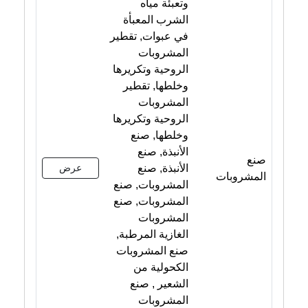
وتعبئة مياه
الشرب المعبأة
في عبوات, تقطير
المشروبات
الروحية وتكريرها
وخلطها, تقطير
المشروبات
الروحية وتكريرها
وخلطها, صنع
الأنبذة, صنع
صنع
الأنبذة, صنع
عرض
المشروبات
المشروبات, صنع
المشروبات, صنع
المشروبات
الغازية المرطبة,
صنع المشروبات
الكحولية من
الشعير , صنع
المشروبات